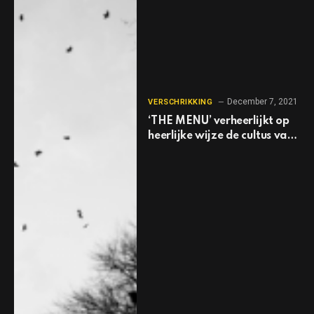
December 7, 2021
VERSCHRIKKING
‘THE MENU’ verheerlijkt op
heerlijke wijze de cultus van
de keuken