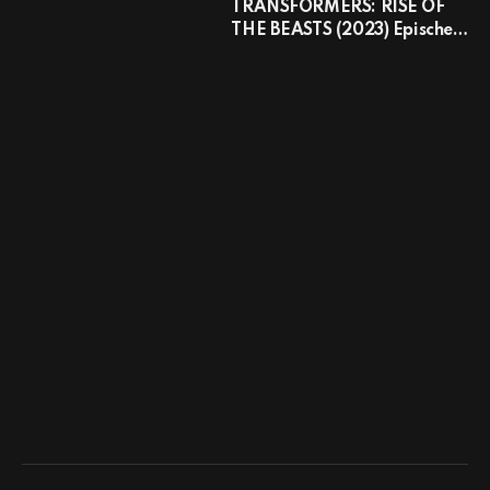
TRANSFORMERS: RISE OF
THE BEASTS (2023) Epische
teaser-trailer