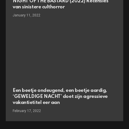
NIGHT OF THE BASTARD (2022) Recensies
van sinistere culthorror
January 11, 2022
Een beetje ondeugend, een beetje aardig,
‘GEWELDIGE NACHT’ doet zijn agressieve
vakantietitel eer aan
February 17, 2022