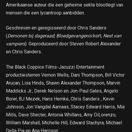
Amerikaanse auteur die een geheime sekte blootlegt van
mensen die een lycantroop aanbidden.
Geschreven en geregisseerd door Chris Sanders
(
Demonen bij dageraad
;
Bloedgevangenis
kort;
Nest van
vampiers
). Geproduceerd door Steven Robert Alexander
en Chris Sanders.
The Black Coppice Films-Jacuzzi Entertainment
productiesterren Vernon Wells, Dani Thompson, Bill Victor
Arucan, Lisa Hinds, Shawn Alexander Thompson, Marvin
Maddicks Jr., Derek Nelson en Jon-Paul Gates, Angelo
Borer, BJ Mezek, Hans Hernke, Chris Sanders , Kevin
Johnson, Jon Vangdal Aamaas, Stacey Edward Harris, Mia
Mills, Dave Shecter, Antonia Whillans, Amy DiLorenzo,
William Marshall, Michelle Hill, Edward Stachyra, Michael
Della Pia en Ana Harrison.