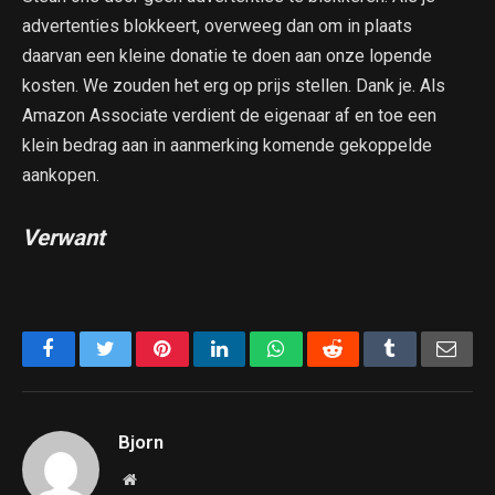
advertenties blokkeert, overweeg dan om in plaats
daarvan een kleine donatie te doen aan onze lopende
kosten. We zouden het erg op prijs stellen. Dank je. Als
Amazon Associate verdient de eigenaar af en toe een
klein bedrag aan in aanmerking komende gekoppelde
aankopen.
Verwant
Facebook
Twitter
Pinterest
LinkedIn
WhatsApp
Reddit
Tumblr
Emai
Bjorn
Website