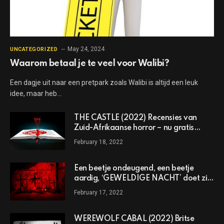
May 24, 2024
UNCATEGORIZED
Waarom betaal je te veel voor Walibi?
Een dagje uit naar een pretpark zoals Walibi is altijd een leuk
idee, maar heb…
THE CASTLE (2022) Recensies van
Zuid-Afrikaanse horror – nu gratis
online te bekijken
February 18, 2022
Een beetje ondeugend, een beetje
aardig, ‘GEWELDIGE NACHT’ doet zijn
agressieve vakantietitel eer aan
February 17, 2022
WEREWOLF CABAL (2022) Britse