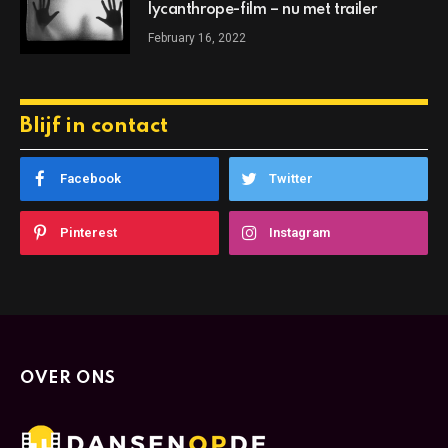
lycanthrope-film – nu met trailer
February 16, 2022
Blijf in contact
Facebook
Twitter
Pinterest
Instagram
OVER ONS