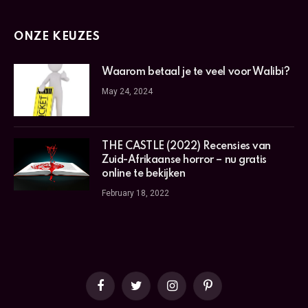
ONZE KEUZES
Waarom betaal je te veel voor Walibi?
May 24, 2024
THE CASTLE (2022) Recensies van
Zuid-Afrikaanse horror – nu gratis
online te bekijken
February 18, 2022
Facebook
Twitter
Instagram
Pinterest