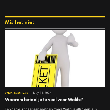
Mis het niet
May 24, 2024
UNCATEGORIZED
Waarom betaal je te veel voor Walibi?
Een dagje uit naar een pretpark zoals Walibi is altijd een leuk