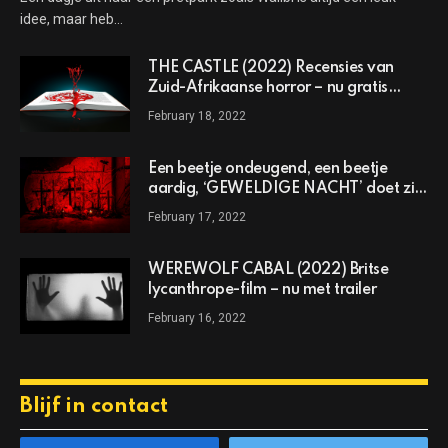
idee, maar heb…
THE CASTLE (2022) Recensies van
Zuid-Afrikaanse horror – nu gratis
online te bekijken
February 18, 2022
Een beetje ondeugend, een beetje
aardig, ‘GEWELDIGE NACHT’ doet zijn
agressieve vakantietitel eer aan
February 17, 2022
WEREWOLF CABAL (2022) Britse
lycanthrope-film – nu met trailer
February 16, 2022
Blijf in contact